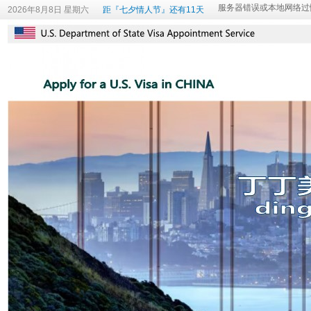
2026年8月8日 星期六
距『七夕情人节』还有11天