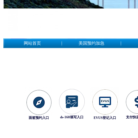
网站首页
美国预约加急
ds-160填写入口
支付快
面签预约入口
EVUS登记入口