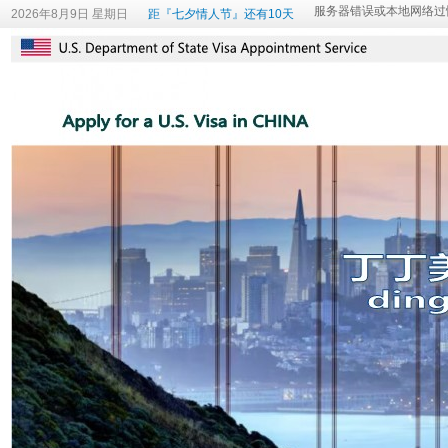
2026年8月9日 星期日
距『七夕情人节』还有10天