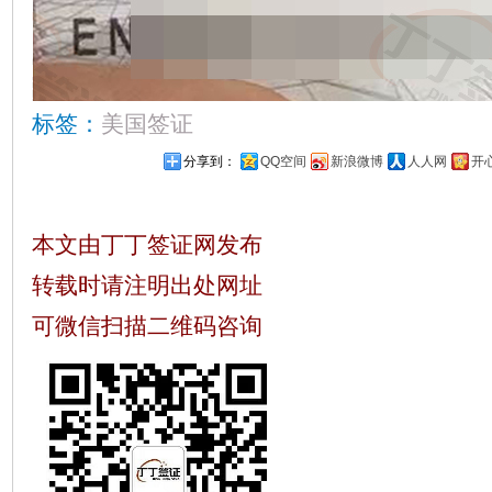
标签：
美国签证
分享到：
QQ空间
新浪微博
人人网
开
本文由丁丁签证网发布
转载时请注明出处网址
可微信扫描二维码咨询