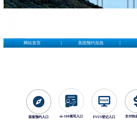
网站首页
美国预约加急
ds-160填写入口
支付快
面签预约入口
EVUS登记入口