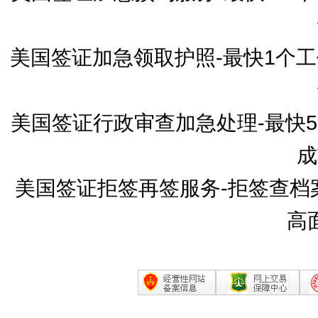
美国签证加急领取护照-最快1个
美国签证行政审查加急处理-最快
成
美国签证拒签再签服务-拒签查档
高