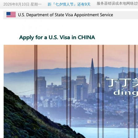
2026年8月10日 星期一
距『七夕情人节』还有9天