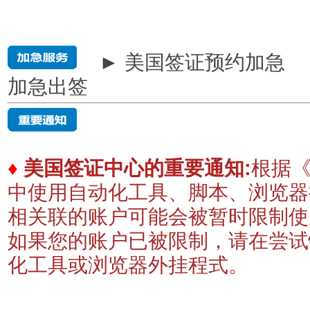
► 美国签证预约加急
加急出签
♦
美国签证中心的重要通知:
根据《
中使用自动化工具、脚本、浏览器
相关联的账户可能会被暂时限制
如果您的账户已被限制，请在尝试
化工具或浏览器外挂程式。