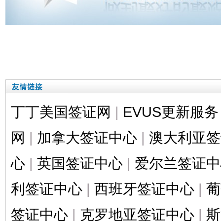
丁丁美国签证网
|
EVUS更新服务
网
|
加拿大签证中心
|
澳大利亚签
心
|
英国签证中心
|
爱尔兰签证中
利签证中心
|
西班牙签证中心
|
葡
签证中心
|
克罗地亚签证中心
|
斯