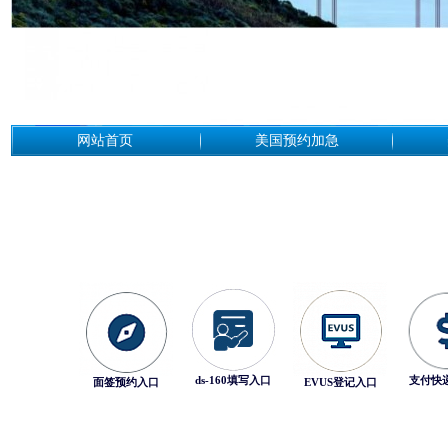
网站首页
美国预约加急
ds-160填写入口
支付快
面签预约入口
EVUS登记入口