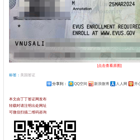
[点击查看原图]
标签：
美国签证
分享到：
QQ空间
新浪微博
人人网
开
本文由丁丁签证网发布
转载时请注明出处网址
可微信扫描二维码咨询