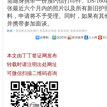
需随身携带一份预约信打印件、DS-16
张最近六个月内的照片以及所有新旧护
料，申请将不予受理。同时，如果有其
并携带参加面谈。
标签：
美国签证加急预约
美国签证加急
美签加急
美签加急预约
分享到：
QQ空间
新浪微博
人人网
开
本文由丁丁签证网发布
转载时请注明出处网址
可微信扫描二维码咨询