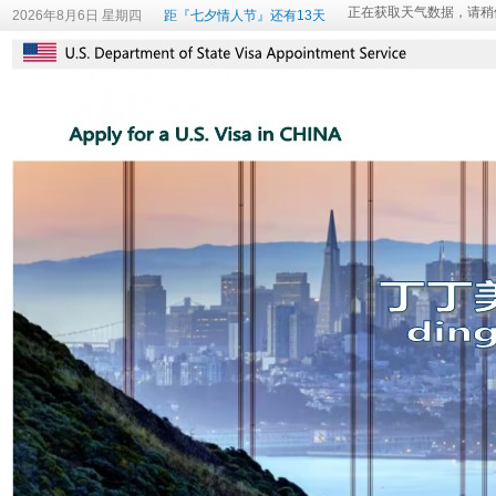
2026年8月6日 星期四
距『七夕情人节』还有13天