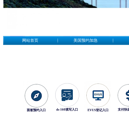
网站首页
美国预约加急
ds-160填写入口
支付快
面签预约入口
EVUS登记入口