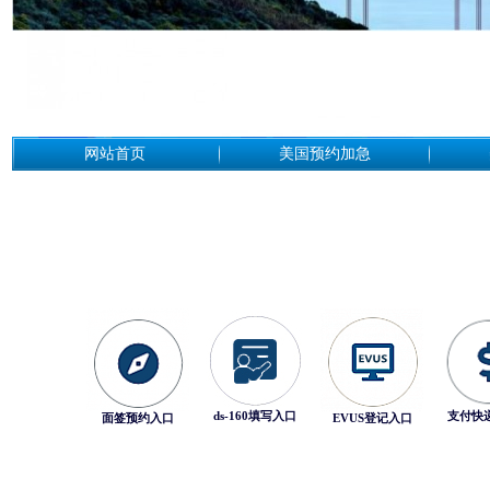
网站首页
美国预约加急
ds-160填写入口
支付快
面签预约入口
EVUS登记入口