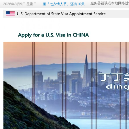
2026年8月9日 星期日
距『七夕情人节』还有10天