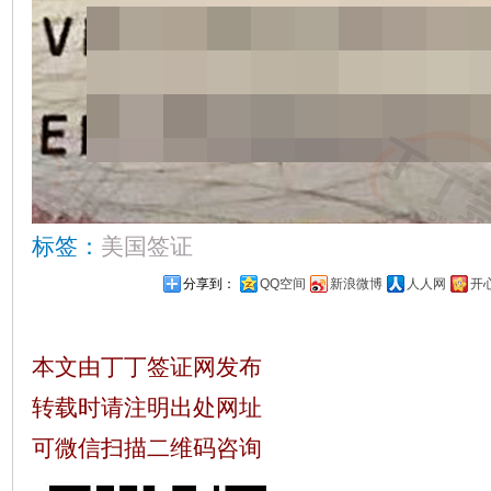
标签：
美国签证
分享到：
QQ空间
新浪微博
人人网
开
本文由丁丁签证网发布
转载时请注明出处网址
可微信扫描二维码咨询